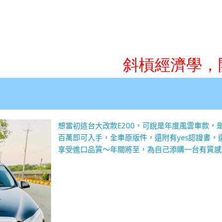
想當初這台大改款E200，可說是年度風雲車款，
百萬即可入手，全車原版件，還附有yes認證書
享受進口品質～年關將至，為自己添購一台有質感