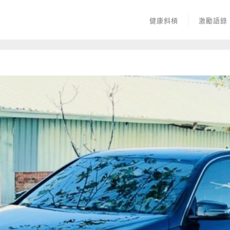
健康斜槓
激勵語錄