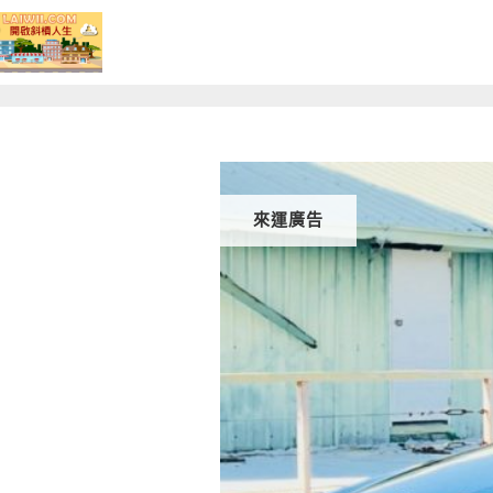
Skip
to
content
來運廣告