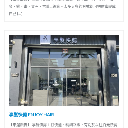
金、錢、畫、寶石、古董…等等。太多太多的方式都可把財富變成
自己 […]
享髮快剪 ENJOY HAIR
【來運廣告】 享髮快剪主打快速、精細路線，有別於以往百元快剪