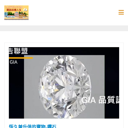
Skip
to
content
恆久兼升值的寶物-鑽石