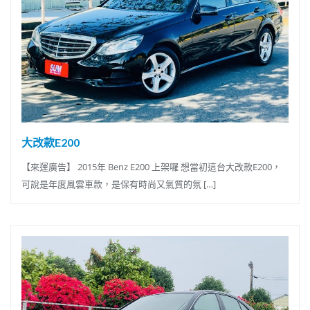
大改款E200
【來運廣告】 2015年 Benz E200 上架囉 想當初這台大改款E200，
可說是年度風雲車款，是保有時尚又氣質的氛 […]