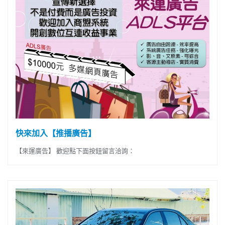
快來加入【推播廣告】
【來運廣告】 歡迎點下面按鈕留言洽詢：