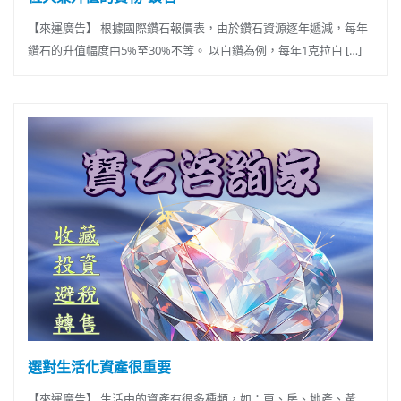
【來運廣告】 根據國際鑽石報價表，由於鑽石資源逐年遞減，每年
鑽石的升值幅度由5%至30%不等。 以白鑽為例，每年1克拉白 […]
選對生活化資產很重要
【來運廣告】 生活中的資產有很多種類，如：車、房、地產、黃