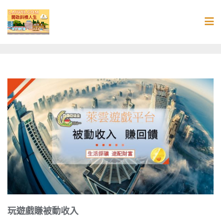
Skip
to
content
玩遊戲賺被動收入