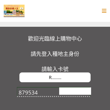
Skip
to
content
歡迎光臨線上購物中心
請先登入種地主身份
請輸入卡號
879534