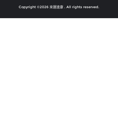
Copyright ©2026 來運達康 . All rights reserved.