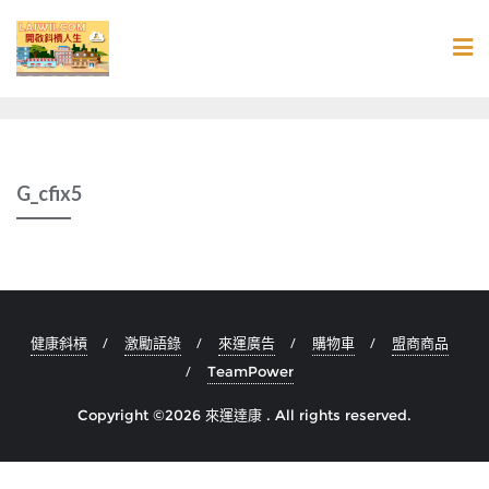
Skip
to
content
G_cfix5
健康斜槓
激勵語錄
來運廣告
購物車
盟商商品
TeamPower
Copyright ©2026 來運達康 . All rights reserved.