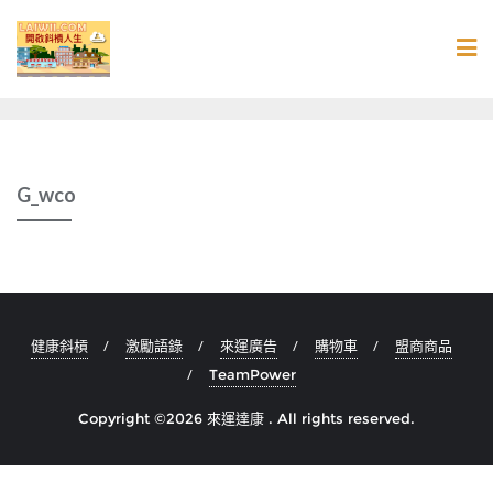
Skip
to
content
G_wco
健康斜槓
激勵語錄
來運廣告
購物車
盟商商品
TeamPower
Copyright ©2026 來運達康 . All rights reserved.