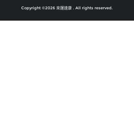
Copyright ©2026 來運達康 . All rights reserved.