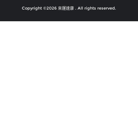
Copyright ©2026 來運達康 . All rights reserved.