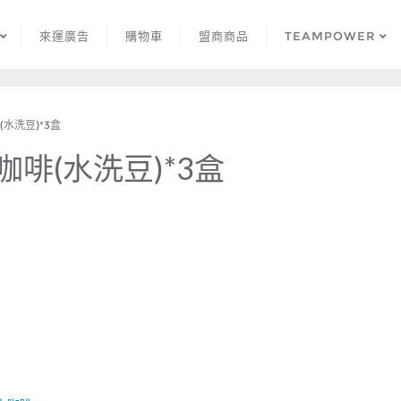
來運廣告
購物車
盟商商品
TEAMPOWER
水洗豆)*3盒
啡(水洗豆)*3盒