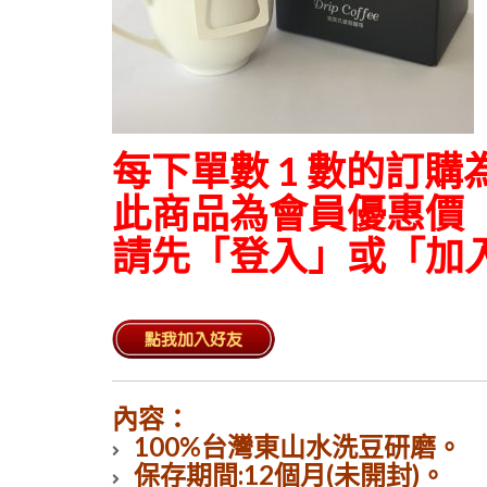
每下單數 1 數的訂
此商品為會員優惠價
請先「登入」或「加
內容：
100%台灣東山水洗豆研磨。
保存期間:12個月(未開封)。