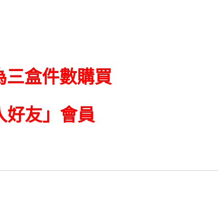
購為三盒件數購買
入好友」會員