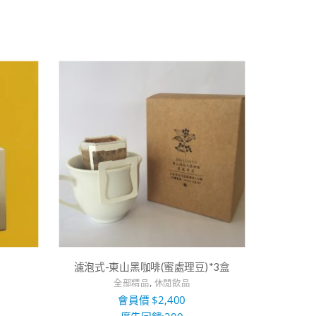
濾泡式-東山黑咖啡(蜜處理豆)*3盒
,
全部精品
休閒飲品
會員價
$
2,400