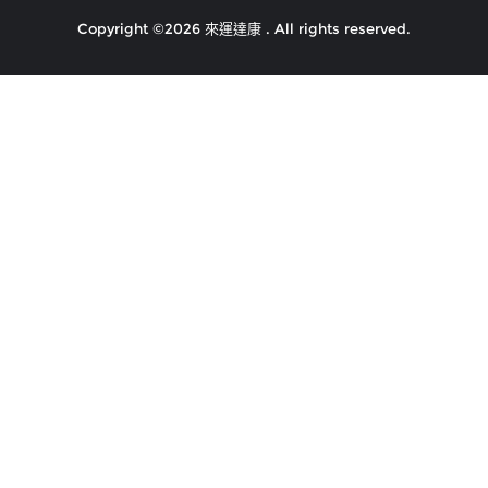
Copyright ©2026 來運達康 . All rights reserved.