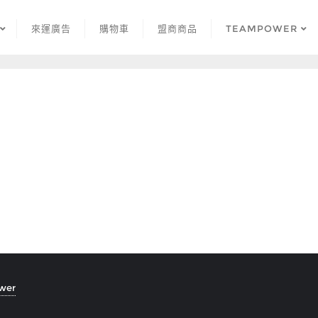
來運廣告
購物車
盟商商品
TEAMPOWER
wer